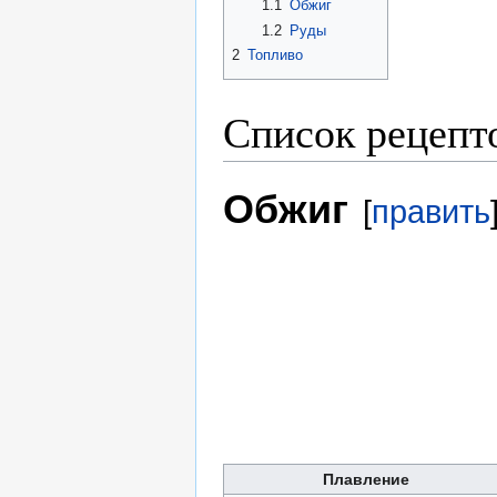
1.1
Обжиг
1.2
Руды
2
Топливо
Список рецепт
Обжиг
[
править
Плавление