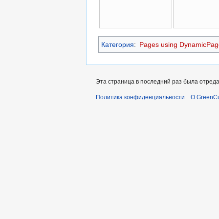
Категория
:
Pages using DynamicPage
Эта страница в последний раз была отреда
Политика конфиденциальности
О GreenCu