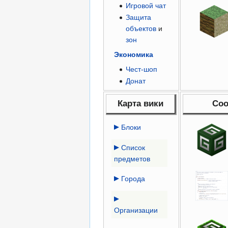
Игровой чат
Защита
объектов
и
зон
Экономика
Чест-шоп
Донат
Карта вики
Со
Блоки
Список
предметов
Города
Организации