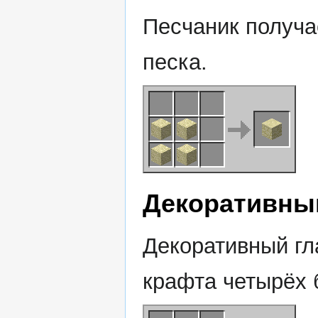
Песчаник получа
песка.
Декоративный
Декоративный гл
крафта четырёх 