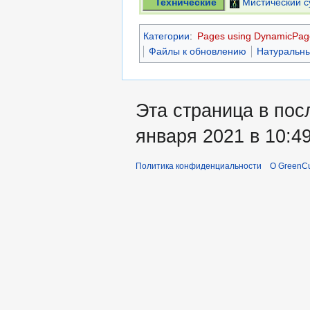
Технические
Мистический с
Категории
:
Pages using DynamicPage
Файлы к обновлению
Натуральны
Эта страница в пос
января 2021 в 10:49
Политика конфиденциальности
О GreenCu