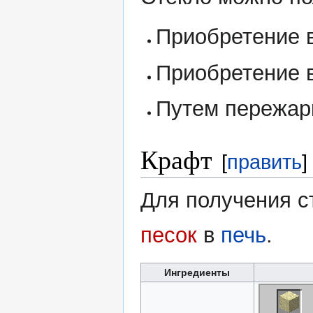
Приобретение в
Приобретение 
Путем пережарк
Крафт
[
править
]
Для получения с
песок
в
печь
.
Ингредиенты