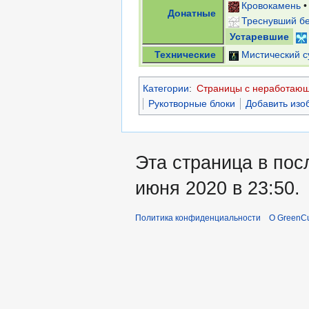
Кровокамень
Донатные
Треснувший б
Устаревшие
Технические
Мистический с
Категории
:
Страницы с неработаю
Рукотворные блоки
Добавить изо
Эта страница в пос
июня 2020 в 23:50.
Политика конфиденциальности
О GreenCu