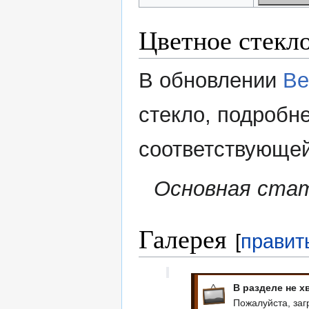
Цветное стекл
В обновлении
Be
стекло, подробн
соответствующей
Основная ста
Галерея
[
правит
В разделе не х
Пожалуйста, заг