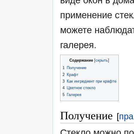
виде окон в дом
применение стек
можете наблюдат
галерея.
Содержание
1
Получение
2
Крафт
3
Как ингредиент при крафте
4
Цветное стекло
5
Галерея
Получение
[
пра
Стекло можно по