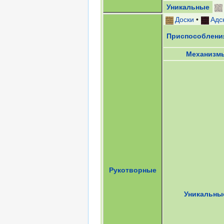
Уникальные
Доски
•
Адс
Приспособлени
Механизм
Рукотворные
Уникальны