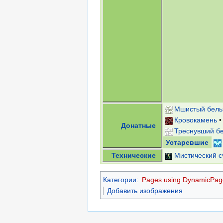
Мшистый белы
Кровокамень
Донатные
Треснувший б
Устаревшие
Технические
Мистический с
Категории
:
Pages using DynamicPage
Добавить изображения