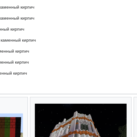
каменный кирпич
каменный кирпич
нный кирпич
 каменный кирпич
менный кирпич
менный кирпич
енный кирпич