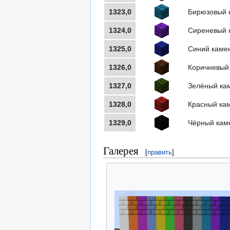
1323,0
Бирюзовый 
1324,0
Сиреневый 
1325,0
Синий каме
1326,0
Коричневый
1327,0
Зелёный ка
1328,0
Красный ка
1329,0
Чёрный кам
Галерея
[
править
]