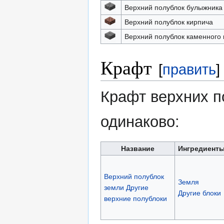
Верхний полублок булыжника
Верхний полублок кирпича
Верхний полублок каменного 
Крафт
[
править
]
Крафт верхних п
одинаково:
Название
Ингредиент
Верхний полублок
Земля
земли Другие
Другие блоки
верхние полублоки