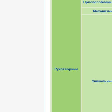
Приспособлени
Механизм
Рукотворные
Уникальны