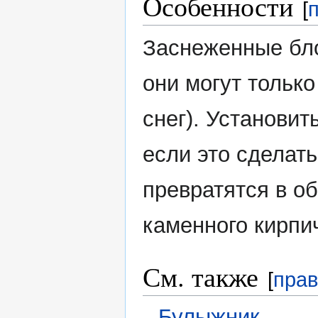
Особенности
[
Заснеженные бло
они могут тольк
снег). Установит
если это сделать
превратятся в о
каменного кирпи
См. также
[
прав
Булыжник