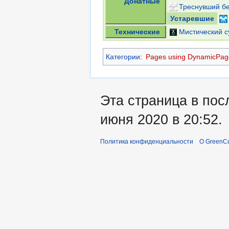
Донатные
Треснувший б
Устаревшие
Технические
Мистический с
Категории
:
Pages using DynamicPage
Эта страница в пос
июня 2020 в 20:52.
Политика конфиденциальности
О GreenCu