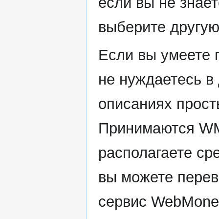
если вы не знает
выберите другую
Если вы умеете 
не нуждаетесь в
описаниях прост
Принимаются W
располагаете ср
вы можете перев
сервис WebMoney