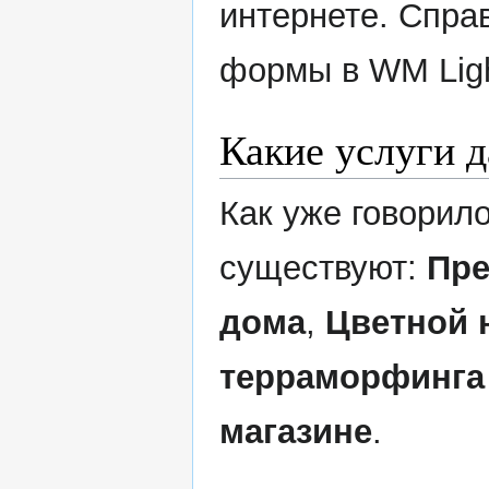
интернете. Спра
формы в WM Ligh
Какие услуги д
Как уже говорило
существуют:
Пре
дома
,
Цветной 
терраморфинга
магазине
.