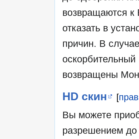
возвращаются к 
отказать в уста
причин. В случа
оскорбительный 
возвращены Мо
HD скин
[
прав
Вы можете прио
разрешением до 