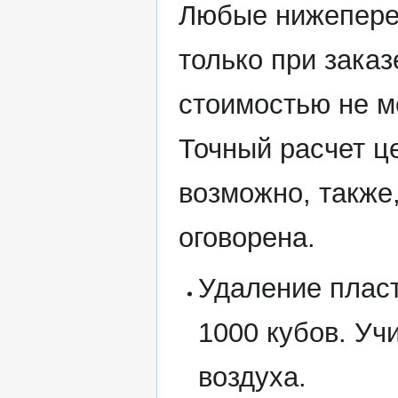
Любые нижепере
только при зака
стоимостью не м
Точный расчет ц
возможно, также
оговорена.
Удаление пласт
1000 кубов. Уч
воздуха.