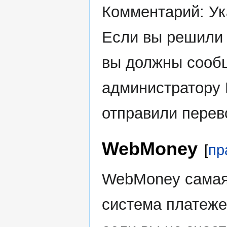
Комментарий: Ук
Если вы решили 
вы должны сооб
администратору F
отправили перев
WebMoney
[
пр
WebMoney самая
система платеже