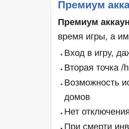
Премиум акк
Премиум аккау
время игры, а им
Вход в игру, д
Вторая точка /
Возможность и
домов
Нет отключения
При смерти инв