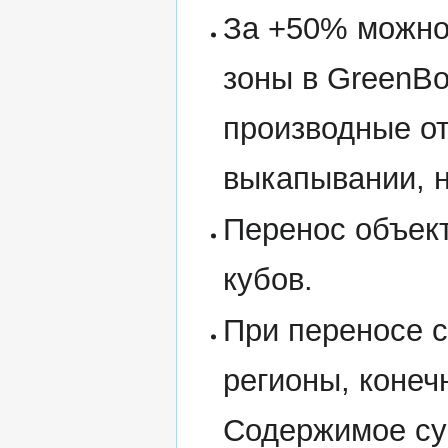
За +50% можно
зоны в GreenB
производные от
выкапывании, н
Перенос объект
кубов.
При переносе с
регионы, конеч
Содержимое сун