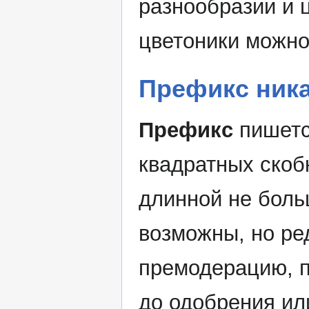
разнообразии и 
цветоники можно
Префикс ник
Префикс
пишетс
квадратных скоб
длинной не боль
возможны, но ре
премодерацию, 
до одобрения или