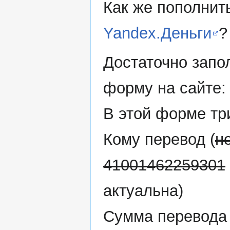
Как же пополнит
Yandex.Деньги
?
Достаточно запо
форму на сайте
В этой форме тр
Кому перевод (
н
41001462259301
актуальна)
Сумма перевода 