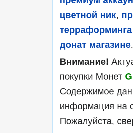
премиум аккаун
цветной ник
,
пр
терраформинга
донат магазине
Внимание!
Актуа
покупки Монет
G
Содержимое данн
информация на с
Пожалуйста, све