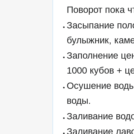
Поворот пока ч
Засыпание пол
булыжник, каме
Заполнение це
1000 кубов + ц
Осушение воды:
воды.
Заливание водо
Заливание лаво