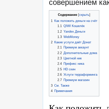
совершением как
Содержание
1
Как положить деньги на счёт
1.1
QIWI Кошелёк
1.2
Yandex.Деньги
1.3
WebMoney
2
Какие услуги даёт Донат
2.1
Премиум аккаунт
2.2
Дополнительные дома
2.3
Цветной ник
2.4
Префикс ника
2.5
HD скин
2.6
Услуги терраформинга
2.7
Премиум магазин
3
См. Также
4
Примечания
Как положить д