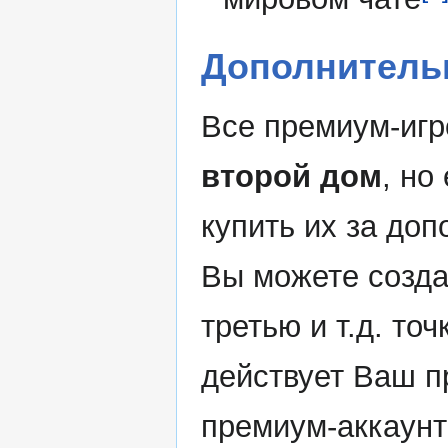
Дополнитель
Все премиум-игр
второй дом
, но
купить их за доп
Вы можете созда
третью и т.д. то
действует Ваш п
премиум-аккаун