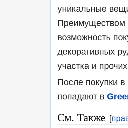
уникальные вещи
Преимуществом д
возможность пок
декоративных ру
участка и прочих
После покупки в
попадают в
Gree
См. Также
[
пра