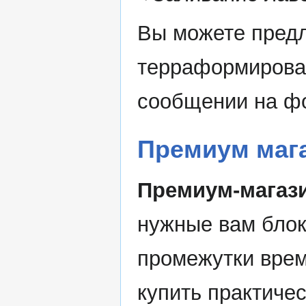
Вы можете предл
терраформирова
сообщении на фо
Премиум маг
Премиум-магаз
нужные вам блок
промежутки врем
купить практичес