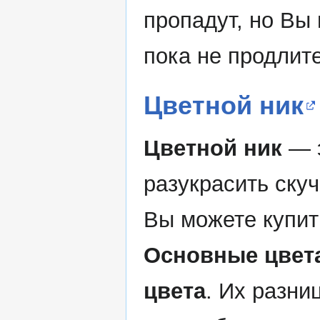
пропадут, но Вы
пока не продлит
Цветной ник
Цветной ник
— э
разукрасить ску
Вы можете купит
Основные цвет
цвета
. Их разни