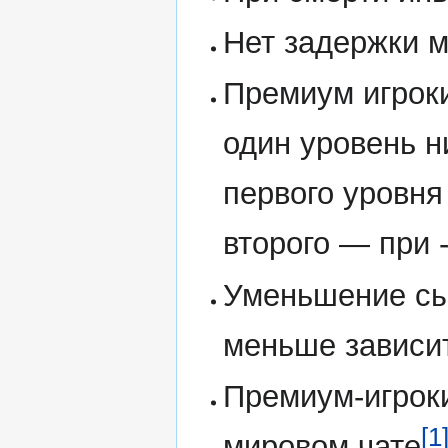
Нет задержки 
Премиум игрок
один уровень н
первого уровня
второго — при 
Уменьшение сыт
меньше зависит 
Премиум-игроки
[1
мировом чате