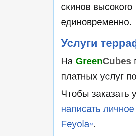
скинов высокого
единовременно.
Услуги терр
На
Green
Cubes
платных услуг п
Чтобы заказать 
написать личное
Feyola
.