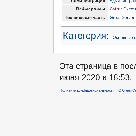
Администрация
Администра
Веб-сервисы
Сайт
•
Систе
Техническая часть
GreenServer
Категория
:
Основные с
Эта страница в пос
июня 2020 в 18:53.
Политика конфиденциальности
О GreenCu