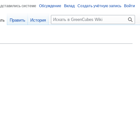
едставились системе
Обсуждение
Вклад
Создать учётную запись
Войти
Поиск
ать
Править
История