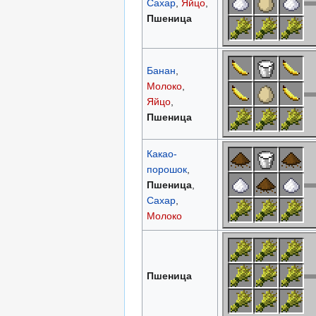
Сахар
,
Яйцо
,
Пшеница
Банан
,
Молоко
,
Яйцо
,
Пшеница
Какао-
порошок
,
Пшеница
,
Сахар
,
Молоко
Пшеница