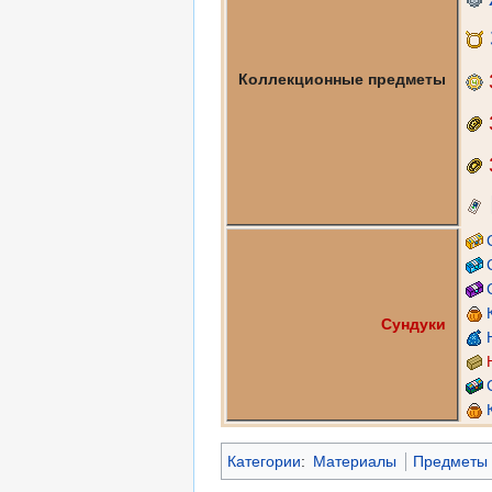
Коллекционные предметы
Сундуки
Категории
:
Материалы
Предметы