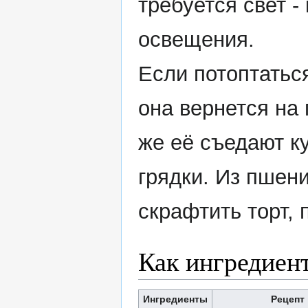
требуется свет -
освещения.
Если потоптатьс
она вернется на
же её съедают к
грядки. Из пшен
скрафтить торт, 
Как ингредиен
Ингредиенты
Рецепт