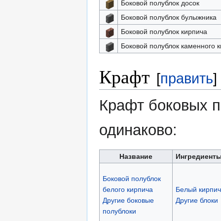
Боковой полублок досок
Боковой полублок булыжника
Боковой полублок кирпича
Боковой полублок каменного 
Крафт
[
править
]
Крафт боковых п
одинаково:
Название
Ингредиент
Боковой полублок
белого кирпича
Белый кирпич
Другие боковые
Другие блоки
полублоки