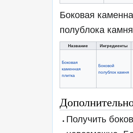
Боковая каменна
полублока камня
Название
Ингредиенты
Боковая
Боковой
каменная
полублок камня
плитка
Дополнительн
Получить боков