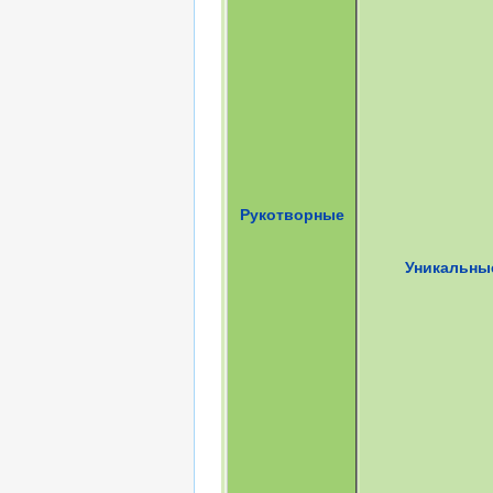
Рукотворные
Уникальны