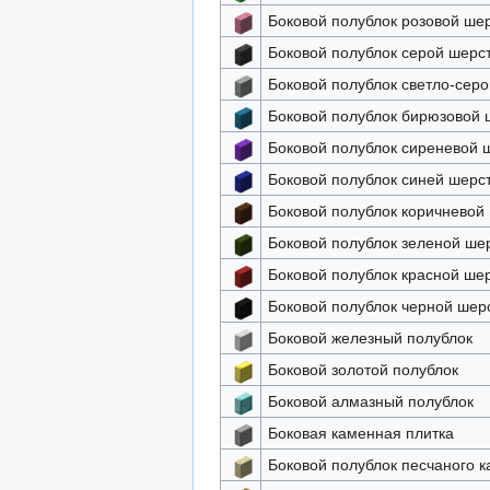
Боковой полублок розовой ше
Боковой полублок серой шерс
Боковой полублок светло-сер
Боковой полублок бирюзовой 
Боковой полублок сиреневой 
Боковой полублок синей шерс
Боковой полублок коричневой
Боковой полублок зеленой ше
Боковой полублок красной ше
Боковой полублок черной шер
Боковой железный полублок
Боковой золотой полублок
Боковой алмазный полублок
Боковая каменная плитка
Боковой полублок песчаного 