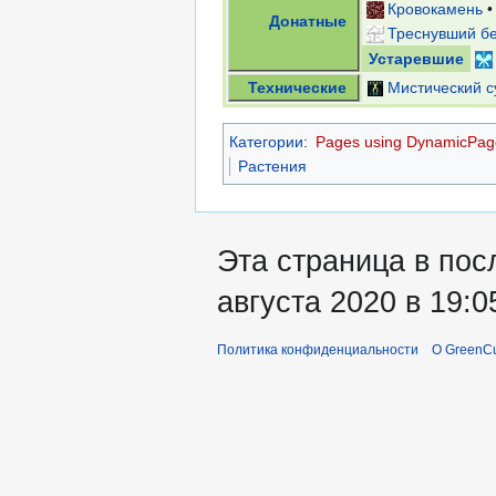
Кровокамень
Донатные
Треснувший б
Устаревшие
Технические
Мистический с
Категории
:
Pages using DynamicPage
Растения
Эта страница в пос
августа 2020 в 19:0
Политика конфиденциальности
О GreenCu