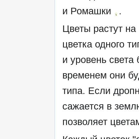
и Ромашки
.
Цветы растут на 
цветка одного ти
и уровень света 
временем они бу
типа. Если дропн
сажается в земл
позволяет цвета