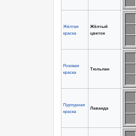
Жёлтая
Жёлтый
краска
цветок
Розовая
Тюльпан
краска
Пурпурная
Лаванда
краска