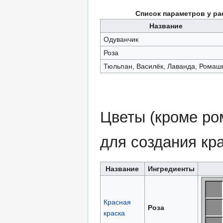
Список параметров у ра
Название
Одуванчик
Роза
Тюльпан, Василёк, Лаванда, Ромаш
Цветы (кроме ро
для создания кр
Название
Ингредиенты
Красная
Роза
краска