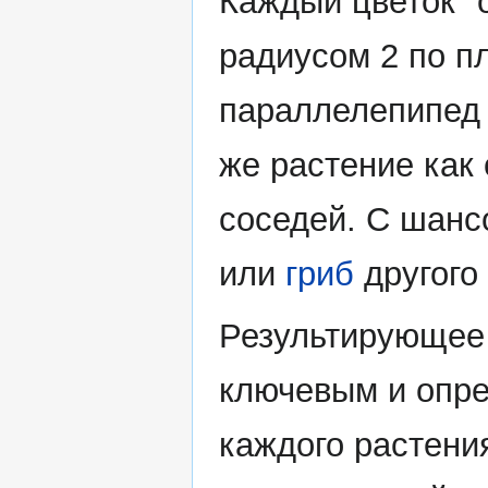
Каждый цветок "
радиусом 2 по пл
параллелепипед 
же растение как 
соседей. С шансо
или
гриб
другого
Результирующее
ключевым и опре
каждого растени