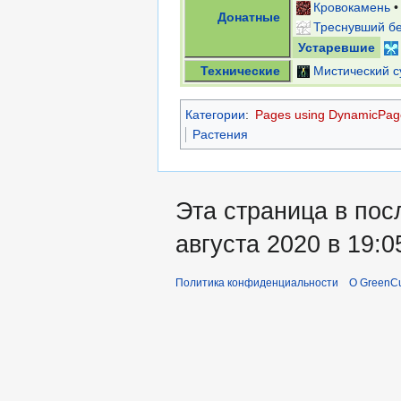
Кровокамень
Донатные
Треснувший б
Устаревшие
Технические
Мистический с
Категории
:
Pages using DynamicPage
Растения
Эта страница в пос
августа 2020 в 19:0
Политика конфиденциальности
О GreenCu