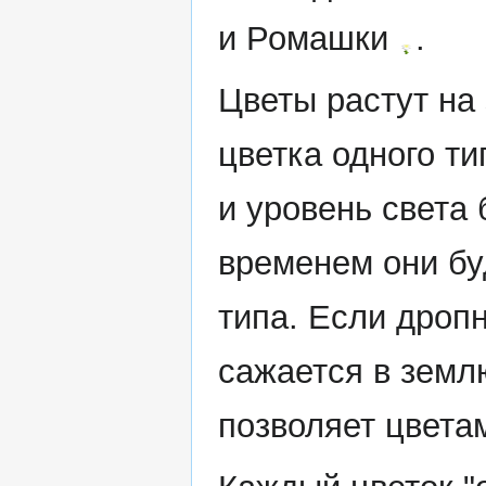
и Ромашки
.
Цветы растут на 
цветка одного ти
и уровень света 
временем они бу
типа. Если дропн
сажается в земл
позволяет цвета