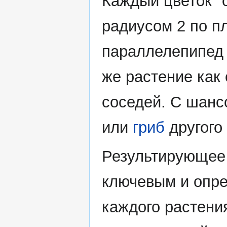
Каждый цветок "
радиусом 2 по пл
параллелепипед 
же растение как 
соседей. С шансо
или
гриб
другого
Результирующее
ключевым и опре
каждого растени