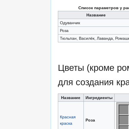
Список параметров у ра
Название
Одуванчик
Роза
Тюльпан, Василёк, Лаванда, Ромаш
Цветы (кроме ро
для создания кр
Название
Ингредиенты
Красная
Роза
краска