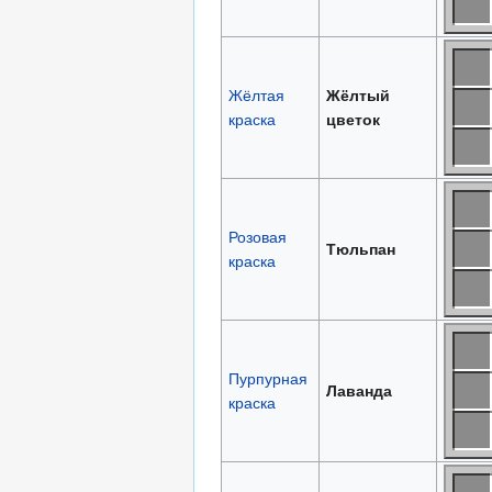
Жёлтая
Жёлтый
краска
цветок
Розовая
Тюльпан
краска
Пурпурная
Лаванда
краска