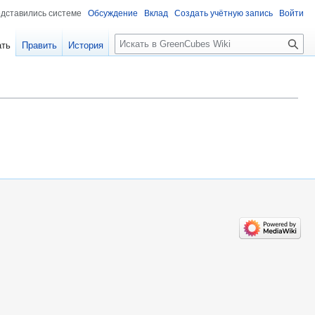
едставились системе
Обсуждение
Вклад
Создать учётную запись
Войти
Поиск
ать
Править
История