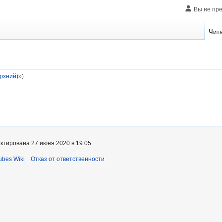
Вы не пр
Чит
рхний)
»)
ктирована 27 июня 2020 в 19:05.
bes Wiki
Отказ от ответственности