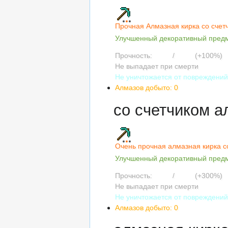
Прочная Алмазная кирка со счет
Улучшенный декоративный пред
Прочность:
3122
/
3122
(+100%)
Не выпадает при смерти
Не уничтожается от повреждени
Алмазов добыто: 0
со счетчиком а
Очень прочная алмазная кирка с
Улучшенный декоративный пред
Прочность:
6244
/
6244
(+300%)
Не выпадает при смерти
Не уничтожается от повреждени
Алмазов добыто: 0