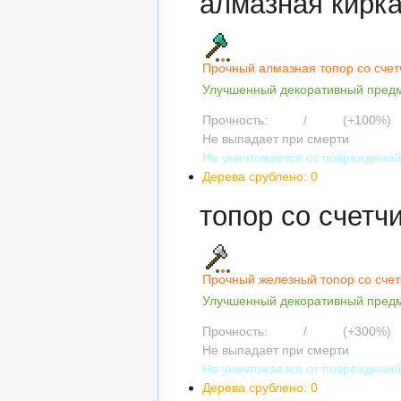
алмазная кирка
Прочный алмазная топор со сче
Улучшенный декоративный пред
Прочность:
3122
/
3122
(+100%)
Не выпадает при смерти
Не уничтожается от повреждени
Дерева срублено: 0
топор со счетч
Прочный железный топор со сче
Улучшенный декоративный пред
Прочность:
1000
/
1000
(+300%)
Не выпадает при смерти
Не уничтожается от повреждени
Дерева срублено: 0