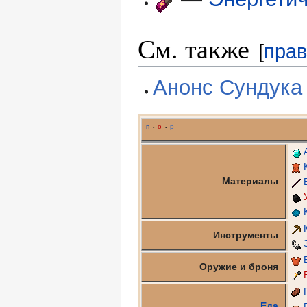
См. также
[
прав
Анонс Сундука
п
о
р
•
•
Материалы
Инструменты
Оружие и броня
Еда