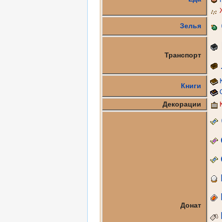
Зелья
Транспорт
Книги
Декорации
Донат