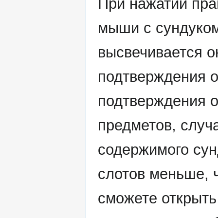
При нажатии пра
мыши с сундуком
высвечивается о
подтверждения о
подтверждения о
предметов, случ
содержимого сун
слотов меньше, 
сможете открыть