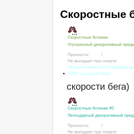
Скоростные 
Скоростные ботинки
Улучшенный декоративный пред
Прочность:
1200
/
1200
Не выпадает при смерти
Не уничтожается от повреждени
+20% к скорости бега
скорости бега)
Скоростные ботинки #0
Легендарный декоративный пред
Прочность:
1200
/
1200
Не выпадает при смерти