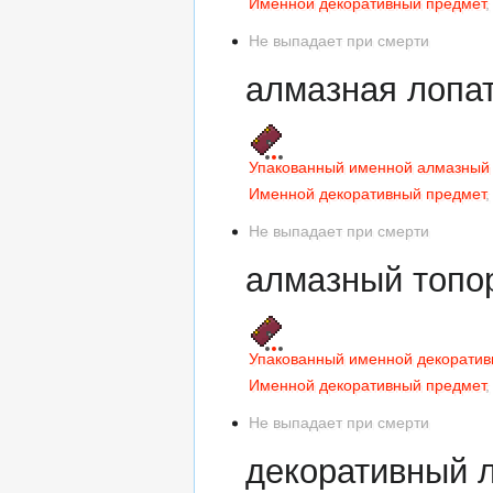
Именной декоративный предмет
,
Не выпадает при смерти
алмазная лопат
Упакованный именной алмазный 
Именной декоративный предмет
,
Не выпадает при смерти
алмазный топор
Упакованный именной декоратив
Именной декоративный предмет
,
Не выпадает при смерти
декоративный л