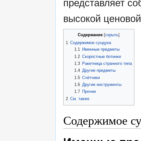
представляет со
высокой ценовой
Содержание
1
Содержимое сундука
1.1
Именные предметы
1.2
Скоростные ботинки
1.3
Ракетница странного типа
1.4
Другие предметы
1.5
Счётчики
1.6
Другие инструменты
1.7
Прочее
2
См. также
Содержимое су