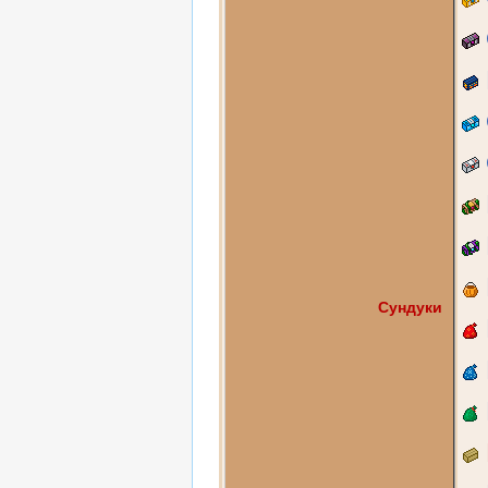
Сундуки