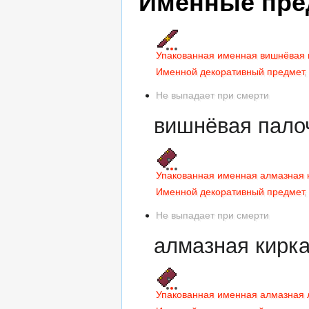
Именные пр
Упакованная именная вишнёвая 
Именной декоративный предмет
,
Не выпадает при смерти
вишнёвая палоч
Упакованная именная алмазная 
Именной декоративный предмет
,
Не выпадает при смерти
алмазная кирка
Упакованная именная алмазная 