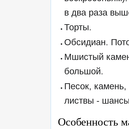
в два раза выш
Торты.
Обсидиан. Пото
Мшистый камен
большой.
Песок, камень,
листвы - шансы
Особенность м