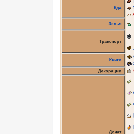
Еда
Зелья
Транспорт
Книги
Декорации
Донат