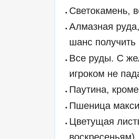
Светокамень, в
Алмазная руда,
шанс получить 
Все руды. С же
игроком не пад
Паутина, кроме
Пшеница макси
Цветущая листв
воскресеньям)