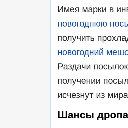
Имея марки в ин
новогоднюю пос
получить прохла
новогодний меш
Раздачи посылок 
получении посыл
исчезнут из мир
Шансы дропа