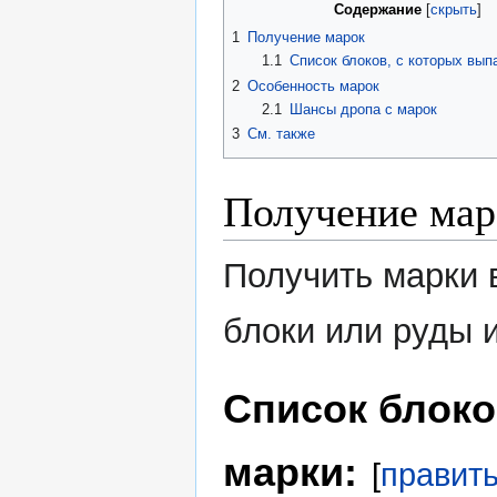
Содержание
1
Получение марок
1.1
Список блоков, с которых вып
2
Особенность марок
2.1
Шансы дропа с марок
3
См. также
Получение мар
Получить марки
блоки или руды и
Список блоко
марки:
[
правит