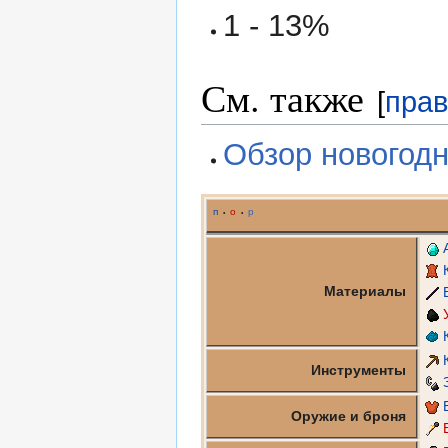
1 - 13%
См. также
[
прав
Обзор новогодн
п
о
р
•
•
Материалы
Инструменты
Оружие и броня