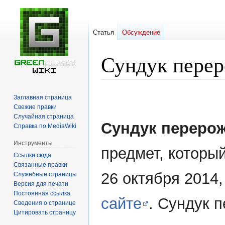
Статья
Обсуждение
Сундук пере
Перейти
Перейти
Заглавная страница
к
к
Свежие правки
навигации
поиску
Случайная страница
Сундук переро
Справка по MediaWiki
Инструменты
предмет, которы
Ссылки сюда
Связанные правки
26 октября 2014
Служебные страницы
Версия для печати
Постоянная ссылка
сайте
. Сундук 
Сведения о странице
Цитировать страницу