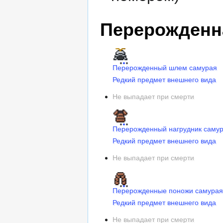
Перерожденн
Перерожденный шлем самурая
Редкий предмет внешнего вида
Не выпадает при смерти
Перерожденный нагрудник саму
Редкий предмет внешнего вида
Не выпадает при смерти
Перерожденные поножи самура
Редкий предмет внешнего вида
Не выпадает при смерти