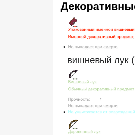
Декоративны
Упакованный именной вишневый 
Именной декоративный предмет
,
Не выпадает при смерти
вишневый лук (
Вишневый лук
Обычный декоративный предмет
Прочность:
768
/
768
Не выпадает при смерти
Не уничтожается от повреждени
Деревянный лук