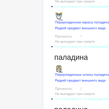
Не выпадает при смерти
Не уничтожается от повреждени
Перерожденная кираса паладин
Редкий предмет внешнего вида
Прочность:
240
/
240
Не выпадает при смерти
Не уничтожается от повреждени
паладина
Перерожденные штаны паладин
Редкий предмет внешнего вида
Прочность:
225
/
225
Не выпадает при смерти
Не уничтожается от повреждени