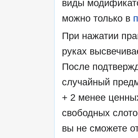
виды модификато
можно только в
При нажатии пра
руках высвечива
После подтвержд
случайный предм
+ 2 менее ценны
свободных слото
вы не сможете о