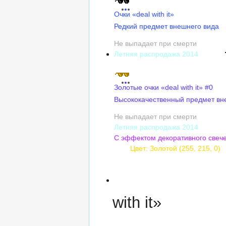
Очки «deal with it»
Редкий предмет внешнего вида
Не выпадает при смерти
Летняя распродажа 2014
Золотые очки «deal with it» #0
Высококачественный предмет вн
Не выпадает при смерти
Летняя распродажа 2014
С эффектом декоративного свеч
Цвет: Золотой (255, 215, 0)
Сложность оттенка: 5
Насыщенность: 100%
Яркость: 5
with it»