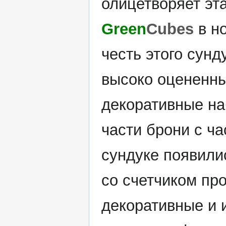
олицетворяет эт
Green
Cubes
в но
честь этого сунд
высоко оцененны
декоративные на
части брони с ча
сундуке появили
со счетчиком пр
декоративные и 