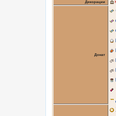
Декорации
Донат