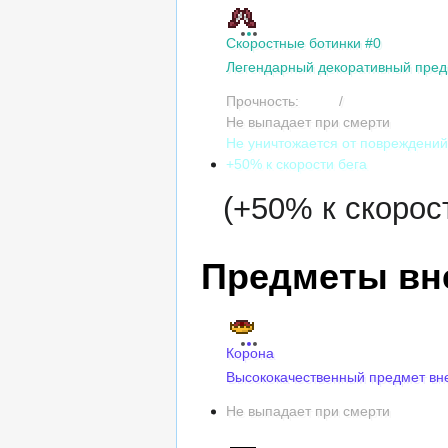
Скоростные ботинки #0
Легендарный декоративный пред
Прочность:
1200
/
1200
Не выпадает при смерти
Не уничтожается от повреждени
+50% к скорости бега
(+50% к скорос
Предметы вн
Корона
Высококачественный предмет вн
Не выпадает при смерти