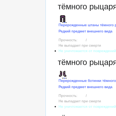
тёмного рыцар
Перерожденные штаны тёмного 
Редкий предмет внешнего вида
Прочность:
225
/
225
Не выпадает при смерти
Не уничтожается от повреждени
тёмного рыцар
Перерожденные ботинки тёмног
Редкий предмет внешнего вида
Прочность:
195
/
195
Не выпадает при смерти
Не уничтожается от повреждени