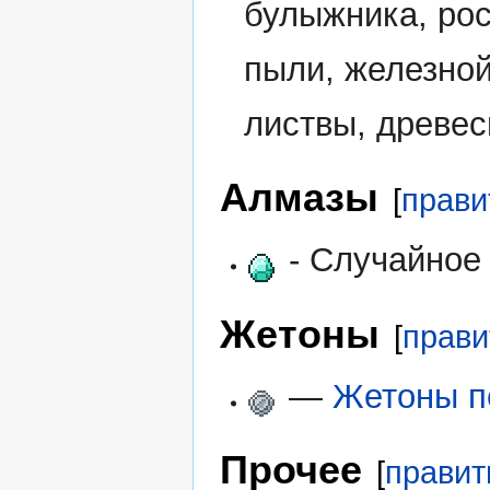
булыжника, рос
пыли, железной
листвы, древес
Алмазы
[
прави
- Случайное
Жетоны
[
прави
—
Жетоны п
Прочее
[
правит