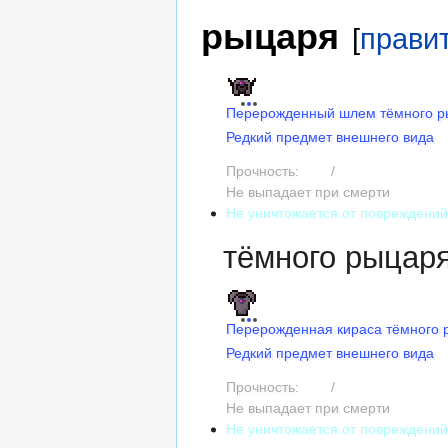
рыцаря
[
прави
Перерожденный шлем тёмного р
Редкий предмет внешнего вида
Прочность:
165
/
165
Не выпадает при смерти
Не уничтожается от повреждени
тёмного рыцар
Перерожденная кираса тёмного 
Редкий предмет внешнего вида
Прочность:
240
/
240
Не выпадает при смерти
Не уничтожается от повреждени