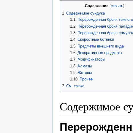
Содержание
1
Содержимое сундука
1.1
Перерожденная броня тёмного
1.2
Перерожденная броня палади
1.3
Перерожденная броня самура
1.4
Скоростные ботинки
1.5
Предметы внешнего вида
1.6
Декоративные предметы
1.7
Модификаторы
1.8
Алмазы
1.9
Жетоны
1.10
Прочее
2
См. также
Содержимое су
Перерожденн