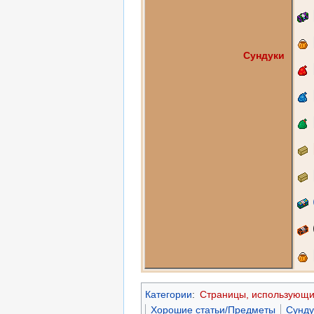
Сундуки
Категории
:
Страницы, использующи
Хорошие статьи/Предметы
Сунду