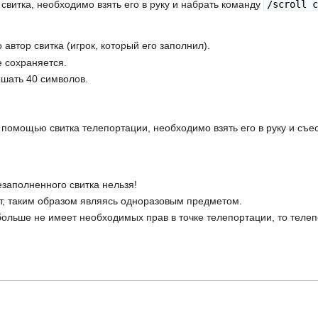
 свитка, необходимо взять его в руку и набрать команду
/scroll c
автор свитка (игрок, который его заполнил).
е сохраняется.
шать 40 символов.
 помощью свитка телепортации, необходимо взять его в руку и съес
заполненного свитка нельзя!
ет, таким образом являясь одноразовым предметом.
больше не имеет необходимых прав в точке телепортации, то телеп