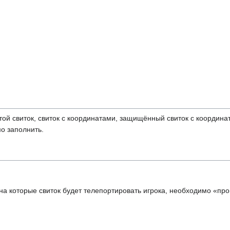
стой свиток, свиток с координатами, защищённый свиток с координ
о заполнить.
 на которые свиток будет телепортировать игрока, необходимо «про