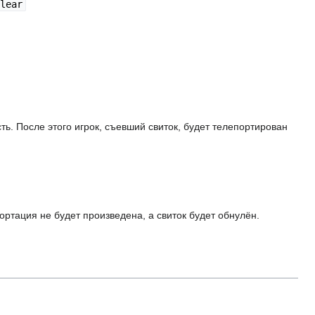
lear
ть. После этого игрок, съевший свиток, будет телепортирован
ортация не будет произведена, а свиток будет обнулён.