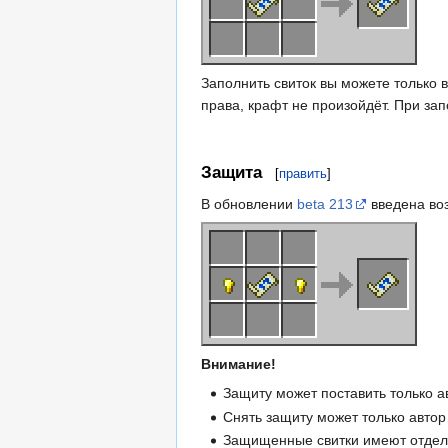
Заполнить свиток вы можете только в
права, крафт не произойдёт. При зап
Защита
[
править
]
В обновлении
beta 213
введена воз
Внимание!
Защиту может поставить только ав
Снять защиту может только автор 
Защищенные свитки имеют отдель