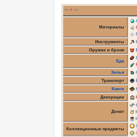
п
о
р
•
•
Материалы
Инструменты
Оружие и броня
Еда
Зелья
Транспорт
Книги
Декорации
Донат
Коллекционные предметы