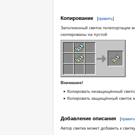
Копирование
[
править
]
Заполненный свиток телепортации мо
скопированы на пустой:
Внимание!
Копировать незащищённый свиток
Копировать защищённый свиток мож
Добавление описания
[
правит
Автор свитка может добавить к свитк