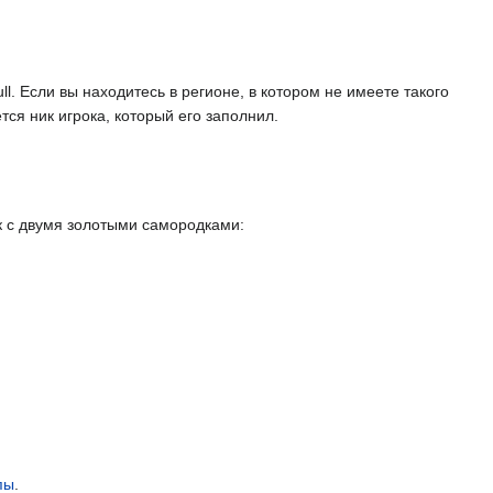
ll. Если вы находитесь в регионе, в котором не имеете такого
тся ник игрока, который его заполнил.
к с двумя золотыми самородками:
пы
.