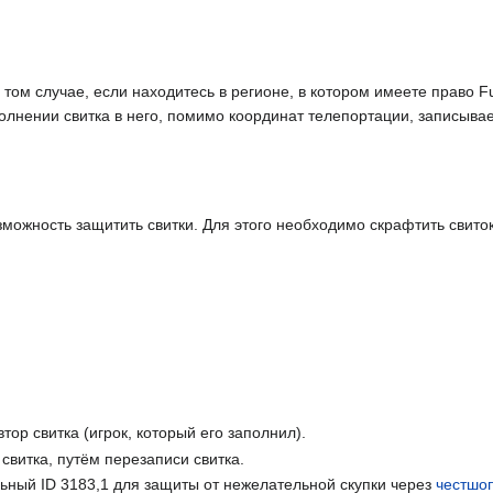
 том случае, если находитесь в регионе, в котором имеете право Fu
олнении свитка в него, помимо координат телепортации, записывае
можность защитить свитки. Для этого необходимо скрафтить свито
тор свитка (игрок, который его заполнил).
свитка, путём перезаписи свитка.
ный ID 3183,1 для защиты от нежелательной скупки через
честшо