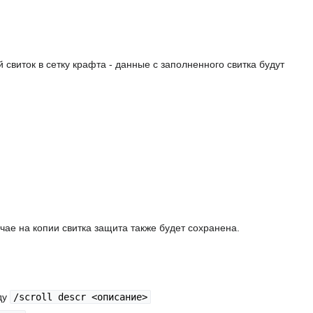
свиток в сетку крафта - данные с заполненного свитка будут
учае на копии свитка защита также будет сохранена.
нду
/scroll descr <описание>