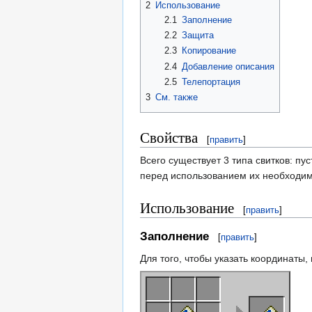
2
Использование
2.1
Заполнение
2.2
Защита
2.3
Копирование
2.4
Добавление описания
2.5
Телепортация
3
См. также
Свойства
[
править
]
Всего существует 3 типа свитков: пу
перед использованием их необходим
Использование
[
править
]
Заполнение
[
править
]
Для того, чтобы указать координаты,