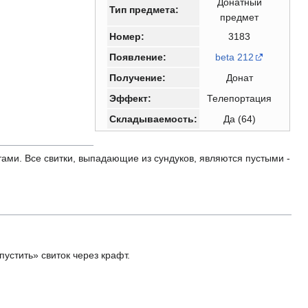
Донатный
Тип предмета:
предмет
Номер:
3183
Появление:
beta 212
Получение:
Донат
Эффект:
Телепортация
Складываемость:
Да (64)
атами. Все свитки, выпадающие из сундуков, являются пустыми -
пустить» свиток через крафт.