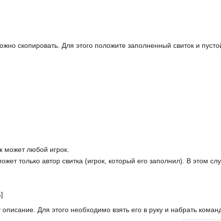
жно скопировать. Для этого положите заполненный свиток и пустой 
 может любой игрок.
ет только автор свитка (игрок, который его заполнил). В этом сл
ь
]
у описание. Для этого необходимо взять его в руку и набрать кома