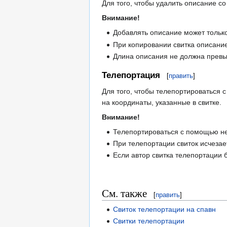
Для того, чтобы удалить описание со
Внимание!
Добавлять описание может только 
При копировании свитка описани
Длина описания не должна превы
Телепортация
[
править
]
Для того, чтобы телепортироваться с
на координаты, указанные в свитке.
Внимание!
Телепортироваться с помощью не
При телепортации свиток исчеза
Если автор свитка телепортации 
См. также
[
править
]
Свиток телепортации на спавн
Свитки телепортации