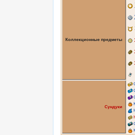
Коллекционные предметы
Сундуки