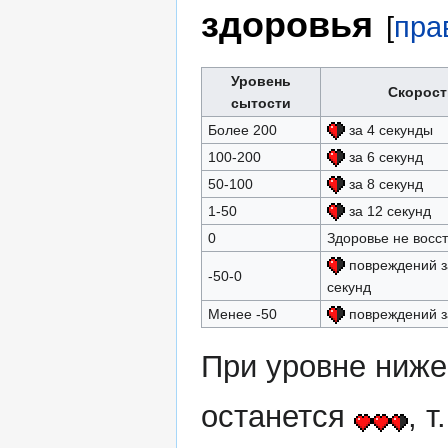
здоровья
[
пра
Уровень
Скорост
сытости
Более 200
за 4 секунды
100-200
за 6 секунд
50-100
за 8 секунд
1-50
за 12 секунд
0
Здоровье не восс
повреждений за
-50-0
секунд
Менее -50
повреждений з
При уровне ниже
останется
, 