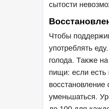
сытости невозмо
Восстановле
Чтобы поддержив
употреблять еду.
голода. Также н
пищи: если есть 
восстановление 
уменьшаться. Ур
до 100 для кажд