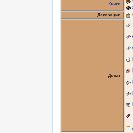
Книги
Декорации
Донат