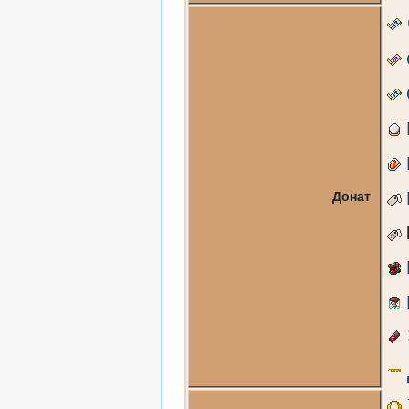
Донат