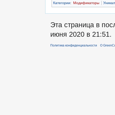
Категории
:
Модификаторы
Уника
Эта страница в пос
июня 2020 в 21:51.
Политика конфиденциальности
О GreenCu