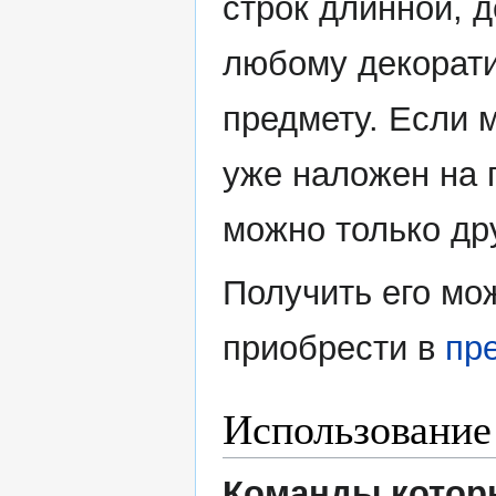
строк длинной, д
любому декорат
предмету. Если 
уже наложен на 
можно только др
Получить его мо
приобрести в
пр
Использование
Команды которы