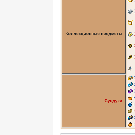
Коллекционные предметы
Сундуки