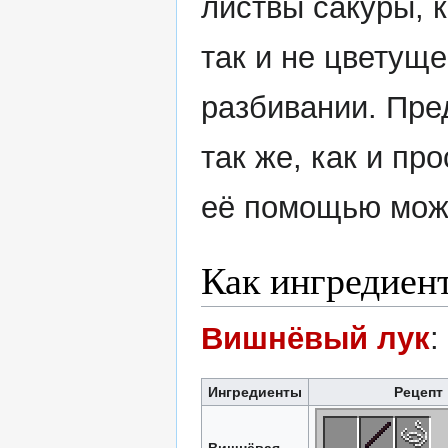
листвы сакуры, 
так и не цветуще
разбивании. Пре
так же, как и пр
её помощью мож
Как ингредиен
Вишнёвый лук
:
Ингредиенты
Рецепт