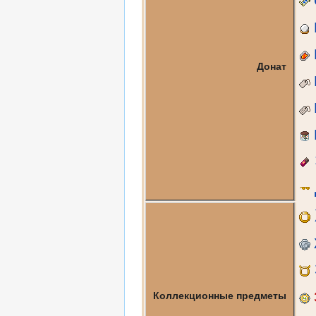
Донат
Коллекционные предметы