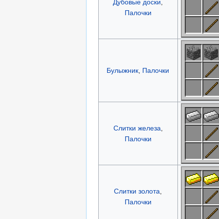
Дубовые доски
,
Палочки
Булыжник
,
Палочки
Слитки железа
,
Палочки
Слитки золота
,
Палочки