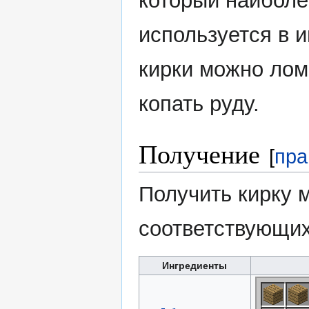
который наиболе
используется в 
кирки можно лом
копать руду.
Получение
[
пра
Получить кирку 
соответствующи
Ингредиенты