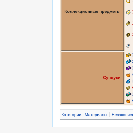
Коллекционные предметы
Сундуки
Категории
:
Материалы
Незаконче