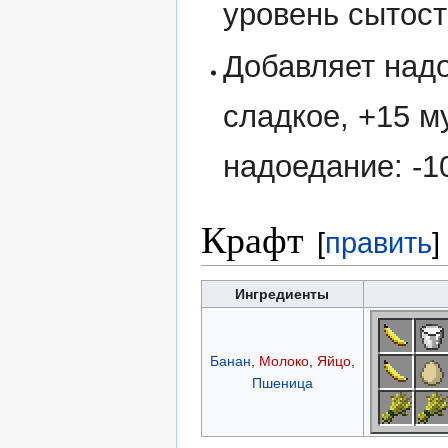
уровень сытост
Добавляет над
сладкое, +15 м
надоедание: -1
Крафт
[
править
]
Ингредиенты
Банан
,
Молоко
,
Яйцо
,
Пшеница