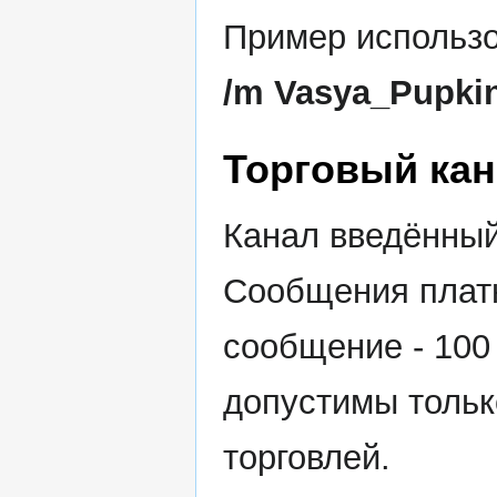
Пример использо
/m Vasya_Pupkin
Торговый ка
Канал введённы
Сообщения плат
сообщение - 10
допустимы тольк
торговлей.