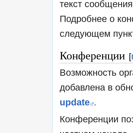
текст сообщения 
Подробнее о кон
следующем пунк
Конференции
[
Возможность ор
добавлена в об
update
.
Конференции поз