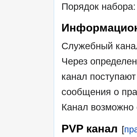
Порядок набора
Информацион
Служебный канал,
Через определен
канал поступаю
сообщения о пра
Канал возможно 
PVP канал
[
пр