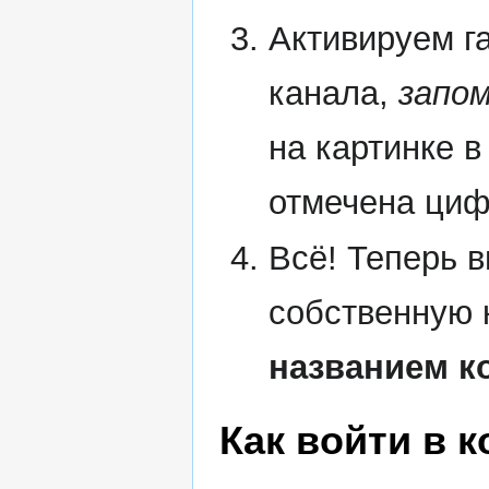
Активируем г
канала,
запом
на картинке 
отмечена ци
Всё! Теперь 
собственную
названием к
Как войти в 