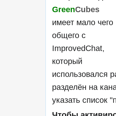
Green
Cubes
имеет мало чего
общего с
ImprovedChat,
который
использовался р
разделён на кан
указать список 
Чтобы активиро