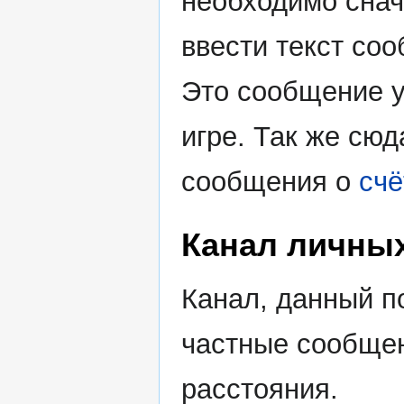
необходимо сна
ввести текст со
Это сообщение у
игре. Так же сю
сообщения о
счё
Канал личны
Канал, данный п
частные сообщен
расстояния.