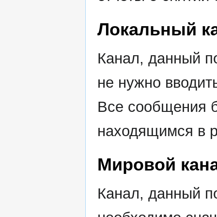
Локальный к
Канал, данный п
не нужно вводит
Все сообщения б
находящимся в р
Мировой кан
Канал, данный п