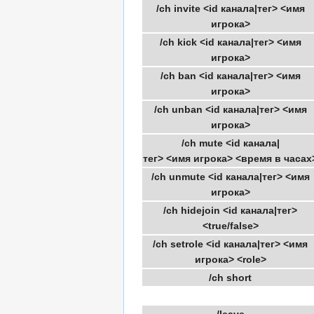
/ch invite <id канала|тег> <имя
игрока>
/ch kick <id канала|тег> <имя
игрока>
/ch ban <id канала|тег> <имя
игрока>
/ch unban <id канала|тег> <имя
игрока>
/ch mute <id канала|
тег> <имя игрока> <время в часах
/ch unmute <id канала|тег> <имя
игрока>
/ch hidejoin <id канала|тег>
<true/false>
/ch setrole <id канала|тег> <имя
игрока> <role>
/ch short