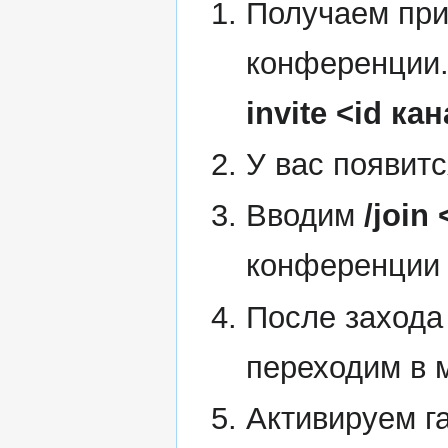
Получаем при
конференции.
invite <id к
У вас появит
Вводим
/join 
конференции 
После захода
переходим в 
Активируем г