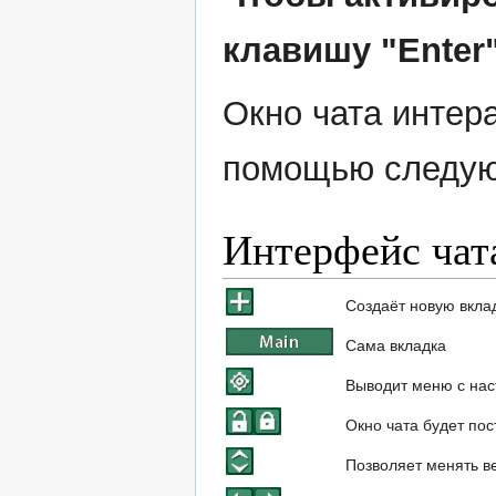
клавишу "Enter
Окно чата интера
помощью следую
Интерфейс чат
Создаёт новую вкла
Сама вкладка
Выводит меню с нас
Окно чата будет пос
Позволяет менять в