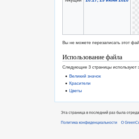
текущий
20:27, 29 июня 2020
Вы не можете перезаписать этот фай
Использование файла
Следующие 3 страницы используют э
Великий значок
Красители
Цветы
Эта страница в последний раз была отреда
Политика конфиденциальности
О GreenCu