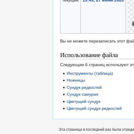
текущий
19:49, 27 июня 2020
Вы не можете перезаписать этот фай
Использование файла
Следующие 6 страниц используют эт
Инструменты (таблица)
Ножницы
Сундук редкостей
Сундук самурая
Цветущий сундук
Цветущий сундук редкостей
Эта страница в последний раз была отреда