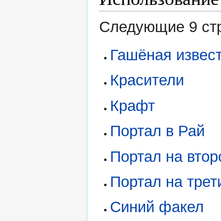
Следующие 9 стр
Гашёная извес
Красители
Крафт
Портал в Рай
Портал на втор
Портал на трет
Синий факел