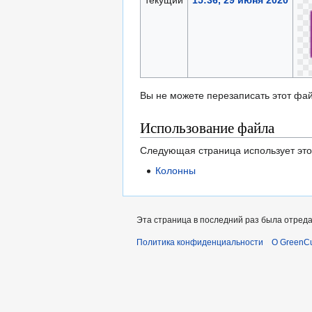
текущий
15:36, 29 июня 2020
Вы не можете перезаписать этот фай
Использование файла
Следующая страница использует это
Колонны
Эта страница в последний раз была отреда
Политика конфиденциальности
О GreenCu