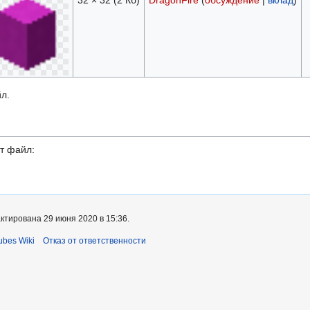
32 × 32
(2 Кб)
DragonFire
(
обсуждение
|
вклад
)
л.
т файл:
ктирована 29 июня 2020 в 15:36.
bes Wiki
Отказ от ответственности