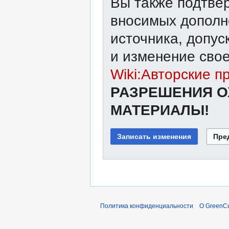
Вы также подтвер
вносимых дополне
источника, допу
и изменение свое
Wiki:Авторские п
РАЗРЕШЕНИЯ О
МАТЕРИАЛЫ!
Политика конфиденциальности
О GreenCu