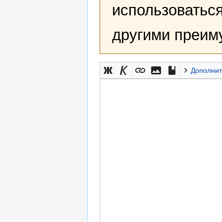
использоваться
другими преим
Дополнит