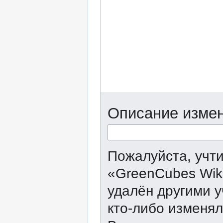
Описание измен
Пожалуйста, учти
«GreenCubes Wik
удалён другими у
кто-либо изменял