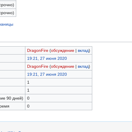
срочно)
срочно)
траницы
DragonFire
(
обсуждение
|
вклад
)
19:21, 27 июня 2020
DragonFire
(
обсуждение
|
вклад
)
19:21, 27 июня 2020
1
1
ние 90 дней)
0
время
0