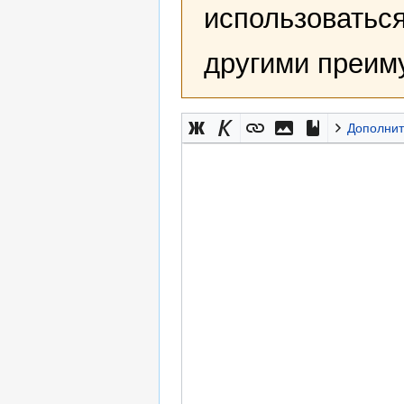
использоваться
другими преим
Дополнит