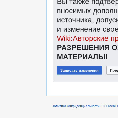
Вы также подтвер
вносимых дополне
источника, допу
и изменение свое
Wiki:Авторские п
РАЗРЕШЕНИЯ О
МАТЕРИАЛЫ!
Политика конфиденциальности
О GreenCu