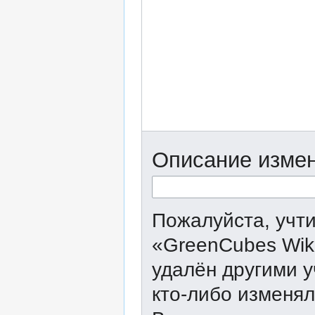
Описание измен
Пожалуйста, учти
«GreenCubes Wik
удалён другими у
кто-либо изменял