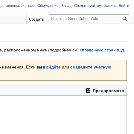
едставились системе
Обсуждение
Вклад
Создать учётную запись
Войти
Поиск
Создать
кне, расположенном ниже (подробнее см.
справочную страницу
).
о изменения. Если вы
войдёте
или
создадите учётную
Предпросмотр