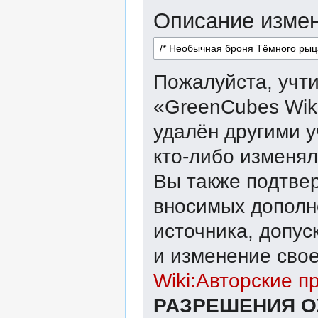
Описание измен
Пожалуйста, учти
«GreenCubes Wik
удалён другими у
кто-либо изменял
Вы также подтвер
вносимых дополне
источника, допу
и изменение свое
Wiki:Авторские п
РАЗРЕШЕНИЯ О