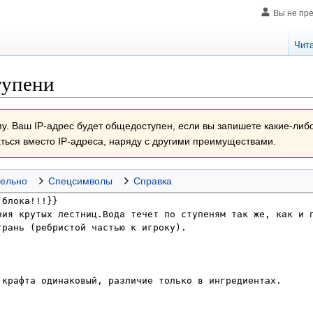
Вы не пр
Чит
тупени
у. Ваш IP-адрес будет общедоступен, если вы запишете какие-либ
аться вместо IP-адреса, наряду с другими преимуществами.
ельно
Спецсимволы
Справка