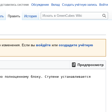
едставились системе
Обсуждение
Вклад
Создать учётную запись
Войти
Поиск
ать
Править
История
о изменения. Если вы
войдёте
или
создадите учётную
Предпросмотр