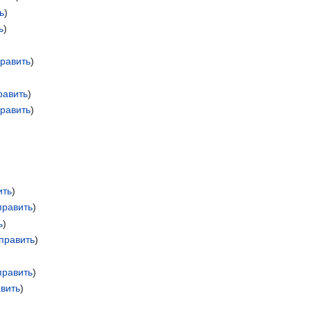
ь
)
ь
)
равить
)
равить
)
равить
)
ить
)
править
)
ь
)
править
)
править
)
вить
)