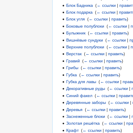
Блок Бадника
‎
(
← ссылки
|
правит
Блок подарка
‎
(
← ссылки
|
правит
Блок угля
‎
(
← ссылки
|
править
)
Боковые полублоки
‎
(
← ссылки
|
п
Булыжник
‎
(
← ссылки
|
править
)
Вишнёвые сундуки
‎
(
← ссылки
|
п
Верхние полублоки
‎
(
← ссылки
|
п
Верстак
‎
(
← ссылки
|
править
)
Гравий
‎
(
← ссылки
|
править
)
Грибы
‎
(
← ссылки
|
править
)
Губка
‎
(
← ссылки
|
править
)
Губка для лавы
‎
(
← ссылки
|
прав
Декоративные руды
‎
(
← ссылки
|
Синий факел
‎
(
← ссылки
|
правит
Деревянные заборы
‎
(
← ссылки
|
Деревья
‎
(
← ссылки
|
править
)
Заснеженные блоки
‎
(
← ссылки
|
Золотая решётка
‎
(
← ссылки
|
пра
Крафт
‎
(
← ссылки
|
править
)