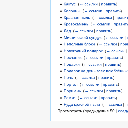
Кактус
‎
(
← ссылки
|
править
)
Колонны
‎
(
← ссылки
|
править
)
Красная пыль
‎
(
← ссылки
|
прави
Кровокамень
‎
(
← ссылки
|
правит
Лёд
‎
(
← ссылки
|
править
)
Мистический сундук
‎
(
← ссылки
|
Неполные блоки
‎
(
← ссылки
|
пра
Новогодний подарок
‎
(
← ссылки
Песчаник
‎
(
← ссылки
|
править
)
Подарки
‎
(
← ссылки
|
править
)
Подарок на день всех влюблённы
Печь
‎
(
← ссылки
|
править
)
Портал
‎
(
← ссылки
|
править
)
Поршень
‎
(
← ссылки
|
править
)
Рамки
‎
(
← ссылки
|
править
)
Руда красной пыли
‎
(
← ссылки
|
п
Просмотреть (
предыдущие 50
|
след