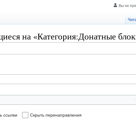
Вы не пр
Чит
иеся на «Категория:Донатные блок
ь ссылки
Скрыть перенаправления