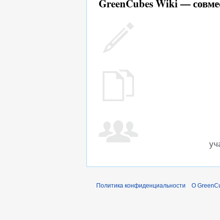
GreenCubes Wiki — совме
уч
Политика конфиденциальности
О GreenCu