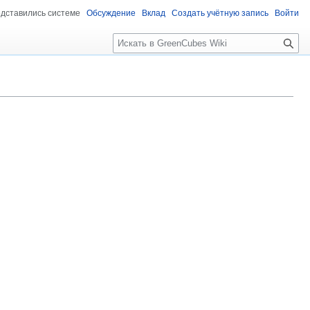
едставились системе
Обсуждение
Вклад
Создать учётную запись
Войти
Поиск