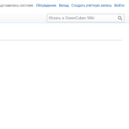
едставились системе
Обсуждение
Вклад
Создать учётную запись
Войти
Поиск