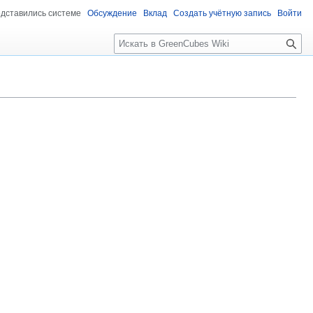
едставились системе
Обсуждение
Вклад
Создать учётную запись
Войти
Поиск