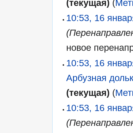
текущая
Мет
10:53, 16 янва
Перенаправле
новое перенап
10:53, 16 янва
Арбузная доль
текущая
Мет
10:53, 16 янва
Перенаправле