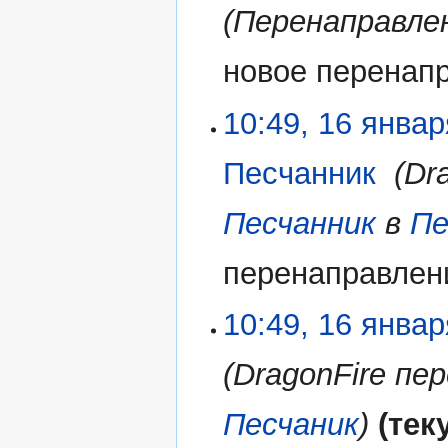
Перенаправле
новое перенап
10:49, 16 янва
Песчанник
‎
Dr
Песчанник
в
Пе
перенаправлен
10:49, 16 янва
DragonFire п
Песчаник
тек