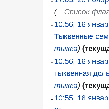
ноября
2021
→‎Список фла
10:56, 16 янва
16
января
2021
Тыквенные сем
тыква
текущ
10:56, 16 янва
тыквенная дол
тыква
текущ
10:55, 16 янва