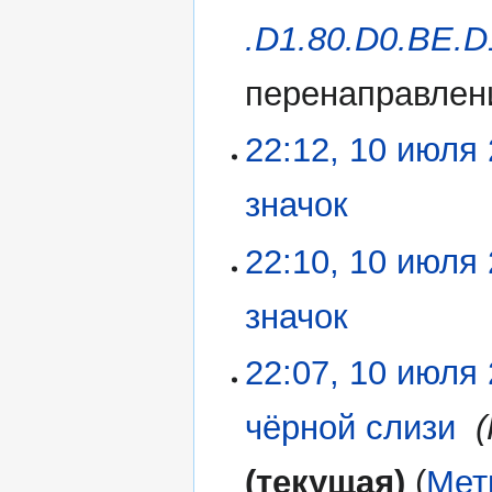
п
.D1.80.D0.BE.D
р
а
перенаправлен
в
к
и
22:12, 10 июля
значок
‎
Н
22:10, 10 июля
е
т
значок
‎
о
п
Н
22:07, 10 июля
и
е
с
т
а
чёрной слизи
‎
о
н
п
и
текущая
Мет
и
я