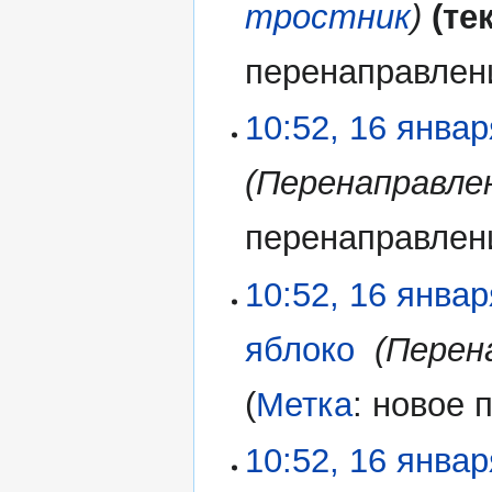
тростник
те
перенаправлен
10:52, 16 янва
Перенаправле
перенаправлен
10:52, 16 янва
яблоко
‎
Перен
Метка
:
новое 
10:52, 16 янва