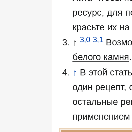
ресурс, для 
красьте их на
3,0
3,1
↑
Возмо
белого камня
.
↑
В этой стат
один рецепт, 
остальные ре
применение