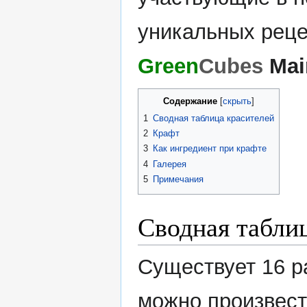
уникальных реце
Green
Cubes
Mai
Содержание
1
Сводная таблица красителей
2
Крафт
3
Как ингредиент при крафте
4
Галерея
5
Примечания
Сводная табли
Существует 16 р
можно произвест