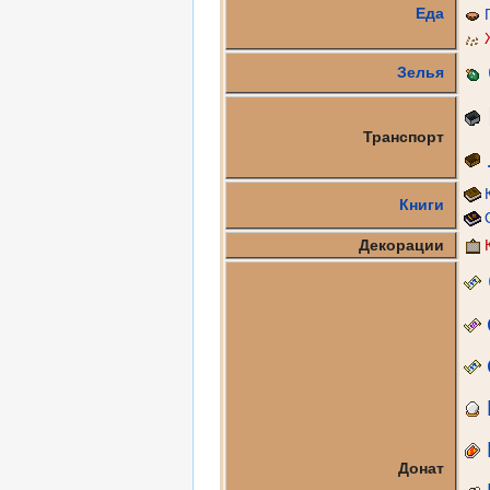
Еда
Зелья
Транспорт
Книги
Декорации
Донат