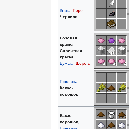
Книга
,
Перо
,
Чернила
Розовая
краска
,
Сиреневая
краска
,
Бумага
,
Шерсть
Пшеница
,
Какао-
порошок
Какао-
порошок
,
Пшеница
,