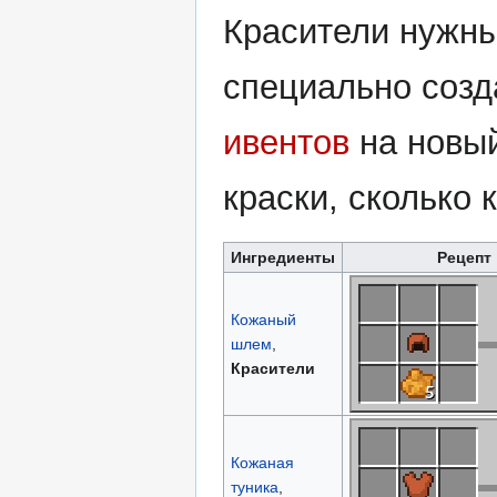
Красители нужн
специально созд
ивентов
на новый
краски, сколько 
Ингредиенты
Рецепт
Кожаный
шлем
,
Красители
Кожаная
туника
,