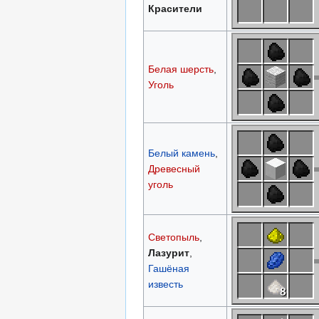
Красители
Белая шерсть
,
Уголь
Белый камень
,
Древесный
уголь
Светопыль
,
Лазурит
,
Гашёная
известь