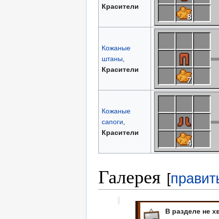
Красители
Кожаные
штаны
,
Красители
Кожаные
сапоги
,
Красители
Галерея
[
правит
В разделе не х