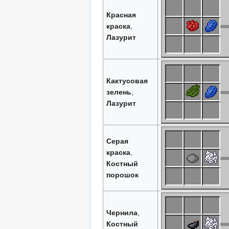
Красная
краска
,
Лазурит
Кактусовая
зелень
,
Лазурит
Серая
краска
,
Костный
порошок
Чернила
,
Костный