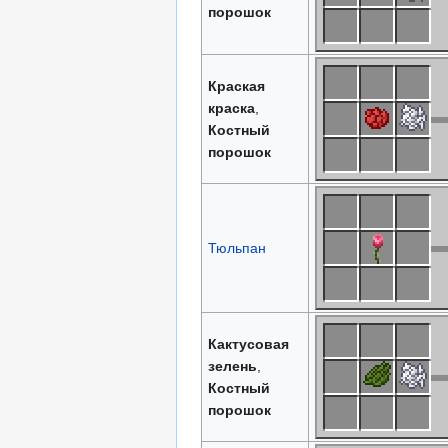
порошок
Краская
краска
,
Костный
порошок
Тюльпан
Кактусовая
зелень
,
Костный
порошок