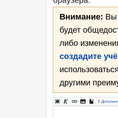
браузера.
Внимание:
Вы 
будет общедост
либо изменени
создадите уч
использоваться
другими преим
Дополнит