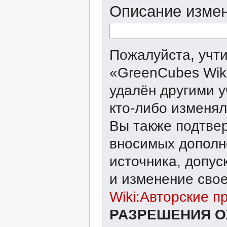
Описание измен
Пожалуйста, учти
«GreenCubes Wik
удалён другими у
кто-либо изменял
Вы также подтвер
вносимых дополне
источника, допу
и изменение свое
Wiki:Авторские п
РАЗРЕШЕНИЯ О