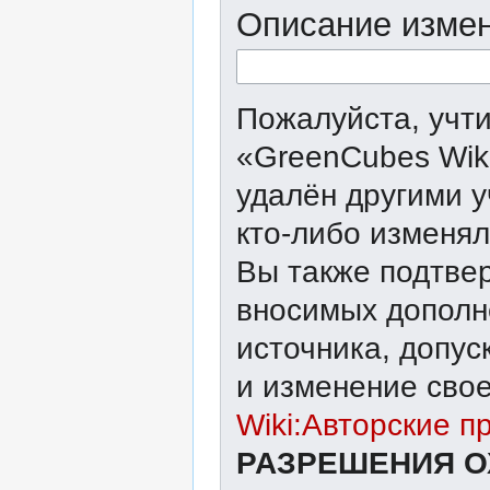
Описание измен
Пожалуйста, учти
«GreenCubes Wik
удалён другими у
кто-либо изменял
Вы также подтвер
вносимых дополне
источника, допу
и изменение свое
Wiki:Авторские п
РАЗРЕШЕНИЯ О