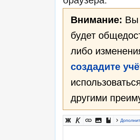
браузера.
Внимание:
Вы 
будет общедост
либо изменени
создадите уч
использоваться
другими преим
Дополнит