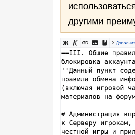
использоваться
другими преим
Дополнит