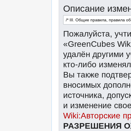
Описание измен
Пожалуйста, учти
«GreenCubes Wik
удалён другими у
кто-либо изменял
Вы также подтвер
вносимых дополне
источника, допу
и изменение свое
Wiki:Авторские п
РАЗРЕШЕНИЯ О