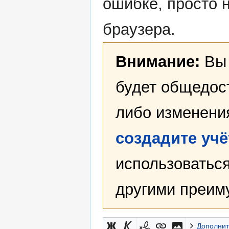
ошибке, просто 
браузера.
Внимание:
Вы 
будет общедост
либо изменени
создадите уч
использоваться
другими преим
Дополнит