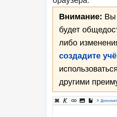
браузера.
Внимание:
Вы 
будет общедост
либо изменени
создадите уч
использоваться
другими преим
Дополнит