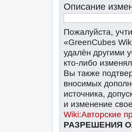
Описание измен
Пожалуйста, учти
«GreenCubes Wik
удалён другими у
кто-либо изменял
Вы также подтвер
вносимых дополне
источника, допу
и изменение свое
Wiki:Авторские п
РАЗРЕШЕНИЯ О