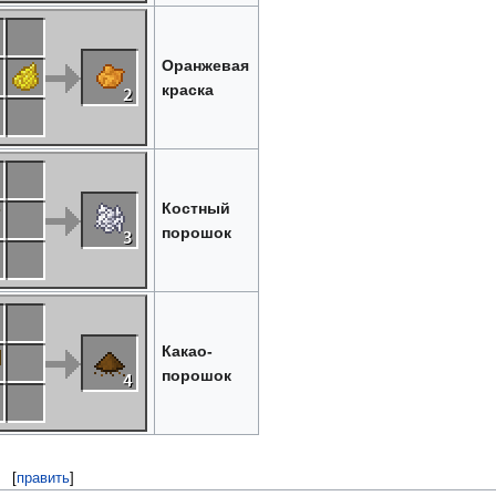
Оранжевая
краска
Костный
порошок
Какао-
порошок
[
править
]