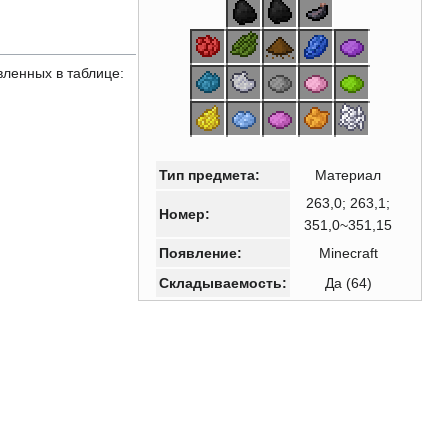
вленных в таблице:
Тип предмета:
Материал
263,0; 263,1;
Номер:
351,0~351,15
Появление:
Minecraft
Складываемость:
Да (64)