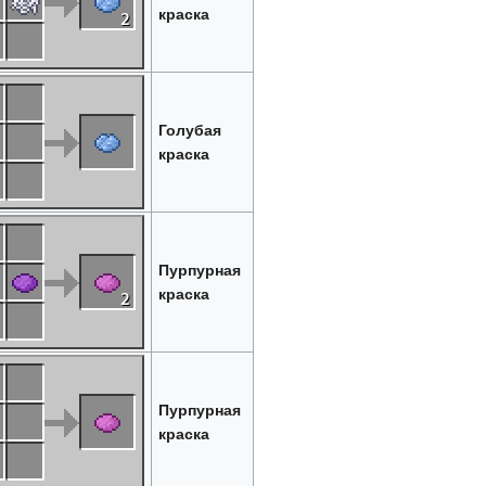
краска
Голубая
краска
Пурпурная
краска
Пурпурная
краска