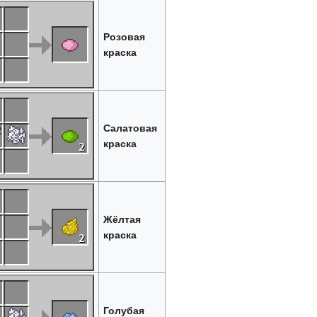
Розовая
краска
Салатовая
краска
Жёлтая
краска
Голубая