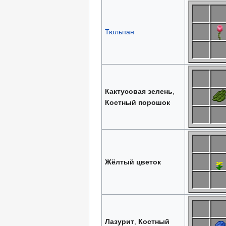
Тюльпан
Кактусовая зелень
,
Костный порошок
Жёлтый цветок
Лазурит
,
Костный