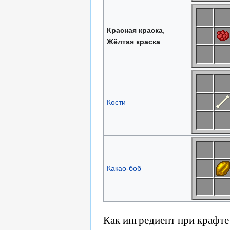
Красная краска
,
Жёлтая краска
Кости
Какао-боб
Как ингредиент при крафте