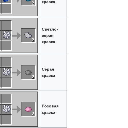
краска
Светло-
серая
краска
Серая
краска
Розовая
краска