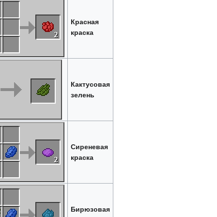
Красная
краска
Кактусовая
зелень
Сиреневая
краска
Бирюзовая