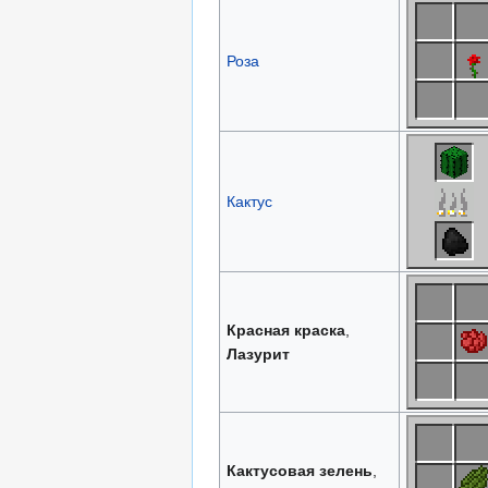
Роза
Кактус
Красная краска
,
Лазурит
Кактусовая зелень
,