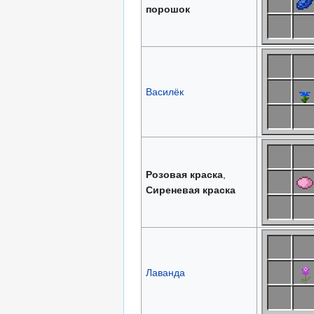
порошок
Василёк
Розовая краска
,
Сиреневая краска
Лаванда