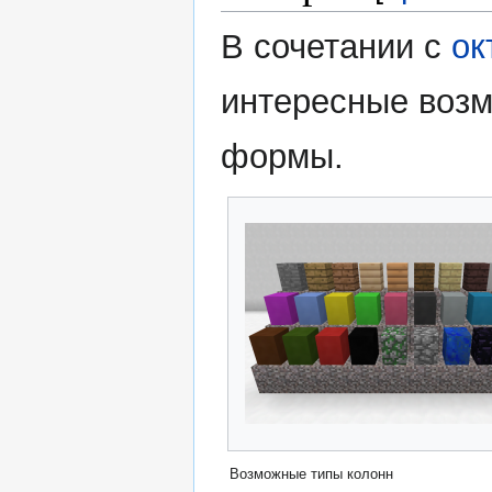
В сочетании с
ок
интересные воз
формы.
Возможные типы колонн