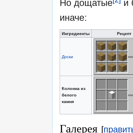
Но дощатые
и 
иначе:
Ингредиенты
Рецепт
Доски
Колонна из
белого
камня
Галерея
[
правит