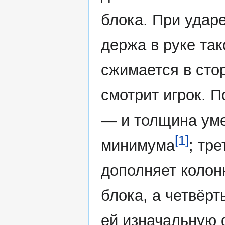
блока. При ударе
держа в руке так
сжимается в стор
смотрит игрок. 
— и толщина ум
[1]
минимума
; тр
дополняет колон
блока, а четвёр
ей изначальную 