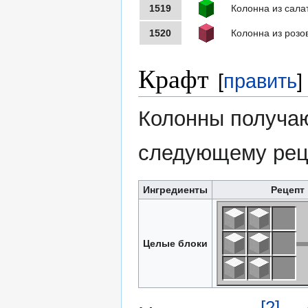
1519
Колонна из сала
1520
Колонна из розо
Крафт
[
править
]
Колонны получаю
следующему рец
Ингредиенты
Рецепт
Целые блоки
[2]