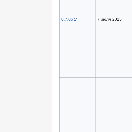
0.7.0o
7 июля 2015