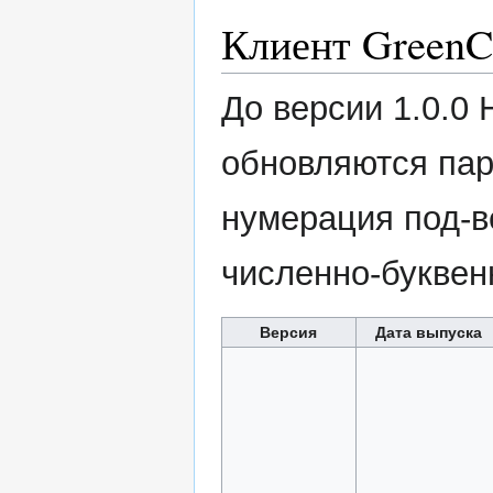
Клиент GreenC
До версии 1.0.0 
обновляются пар
нумерация под-в
численно-буквен
Версия
Дата выпуска