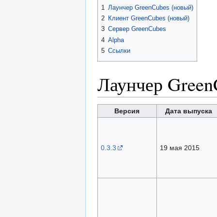
1
Лаунчер GreenCubes (новый)
2
Клиент GreenCubes (новый)
3
Сервер GreenCubes
4
Alpha
5
Ссылки
Лаунчер Green
Версия
Дата выпуска
0.3.3
19 мая 2015