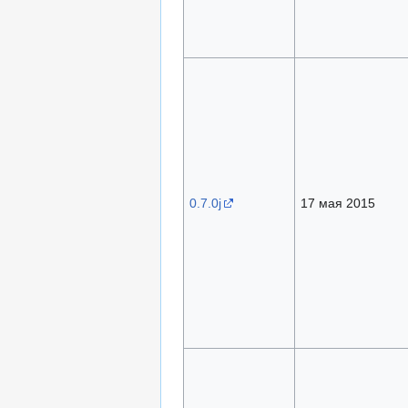
0.7.0j
17 мая 2015